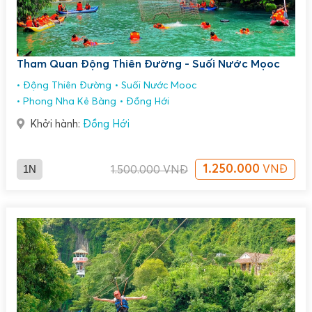
Tham Quan Động Thiên Đường - Suối Nước Mọoc
Động Thiên Đường
Suối Nước Mooc
Phong Nha Kẻ Bàng
Đồng Hới
Khởi hành:
Đồng Hới
1N
1.250.000
VNĐ
1.500.000
VNĐ