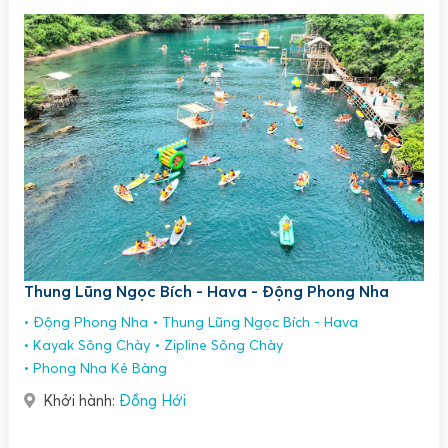
Thung Lũng Ngọc Bích - Hava - Động Phong Nha
Động Phong Nha
Thung Lũng Ngọc Bích - Hava
Kayak Sông Chày
Zipline Sông Chày
Phong Nha Kẻ Bàng
Khởi hành:
Đồng Hới