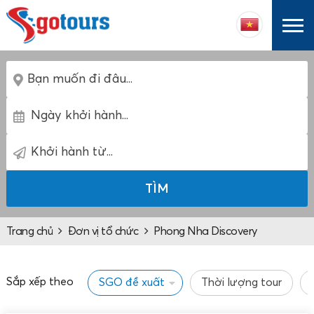
TÌM
Trang chủ
Đơn vị tổ chức
Phong Nha Discovery
Sắp xếp theo
SGO đề xuất
Thời lượng tour