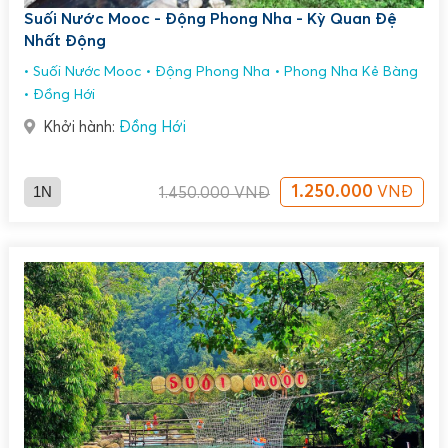
Suối Nước Mooc - Động Phong Nha - Kỳ Quan Đệ
Nhất Động
Suối Nước Mooc
Động Phong Nha
Phong Nha Kẻ Bàng
Đồng Hới
Khởi hành:
Đồng Hới
1N
1.250.000
VNĐ
1.450.000
VNĐ