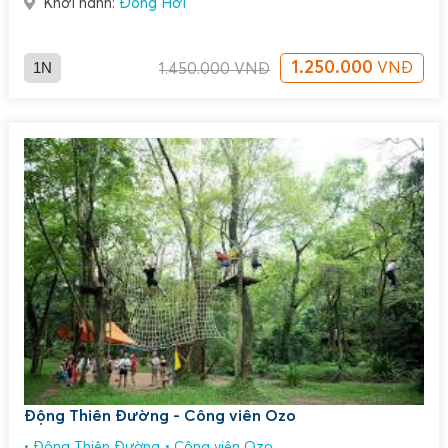
Khởi hành:
Đồng Hới
1N
1.250.000
VNĐ
1.450.000
VNĐ
Động Thiên Đường - Công viên Ozo
Động Thiên Đường
Công viên Ozo