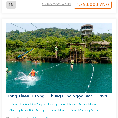
1N
1.250.000
VNĐ
1.450.000
VNĐ
Động Thiên Đường - Thung Lũng Ngọc Bích - Hava
Động Thiên Đường
Thung Lũng Ngọc Bích - Hava
Phong Nha Kẻ Bàng
Đồng Hới
Động Phong Nha