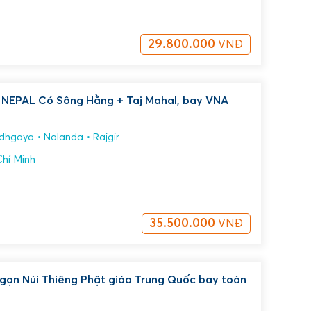
29.800.000
VNĐ
NEPAL Có Sông Hằng + Taj Mahal, bay VNA
dhgaya
Nalanda
Rajgir
hí Minh
35.500.000
VNĐ
gọn Núi Thiêng Phật giáo Trung Quốc bay toàn