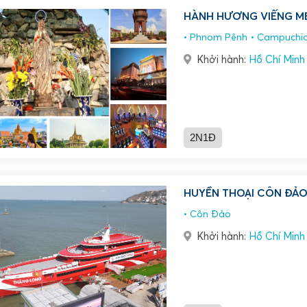
HÀNH HƯƠNG VIẾNG M
Phnom Pênh
Campuchi
Khởi hành:
Hồ Chí Minh
2N1Đ
HUYỀN THOẠI CÔN ĐẢO
Côn Đảo
Khởi hành:
Hồ Chí Minh