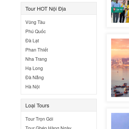
Tour HOT Nội Địa
Vũng Tàu
Phú Quốc
Đà Lạt
Phan Thiết
Nha Trang
Hạ Long
Đà Nẵng
Hà Nội
Loại Tours
Tour Trọn Gói
Tour Ghép Hàng Ngày