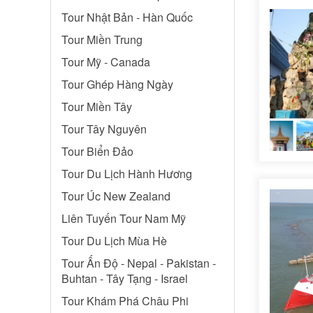
Tour Nhật Bản - Hàn Quốc
Tour Miền Trung
Tour Mỹ - Canada
Tour Ghép Hàng Ngày
Tour Miền Tây
Tour Tây Nguyên
Tour Biển Đảo
Tour Du Lịch Hành Hương
Tour Úc New Zealand
Liên Tuyến Tour Nam Mỹ
Tour Du Lịch Mùa Hè
Tour Ấn Độ - Nepal - Pakistan -
Buhtan - Tây Tạng - Israel
Tour Khám Phá Châu Phi