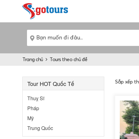
Trang chủ
Tours theo chủ đề
Tour HOT Quốc Tế
Sắp xếp t
Thuỵ Sĩ
Pháp
Mỹ
Trung Quốc