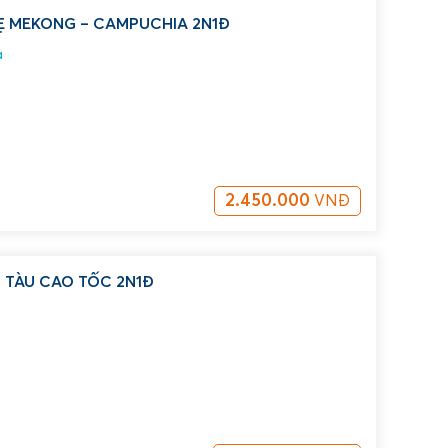
Ẹ MEKONG – CAMPUCHIA 2N1Đ
a
2.450.000
VNĐ
 TÀU CAO TỐC 2N1Đ