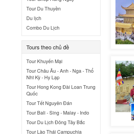
Tour Du Thuyền
Du lịch
Combo Du Lịch
Tours theo chủ đề
Tour Khuyến Mại
Tour Châu Âu - Anh - Nga - Thổ
Nhĩ Kỳ - Hy Lạp
Tour Hong Kong Đài Loan Trung
Quốc
Tour Tết Nguyên Đán
Tour Bali - Sing - Malay - Indo
Tour Du Lịch Đông Tây Bắc
Tour Lào Thái Campuchia