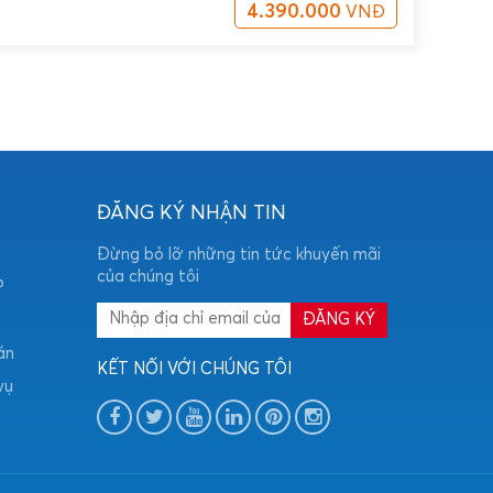
4.390.000
VNĐ
ĐĂNG KÝ NHẬN TIN
Đừng bỏ lỡ những tin tức khuyến mãi
của chúng tôi
P
án
KẾT NỐI VỚI CHÚNG TÔI
vụ