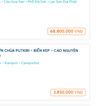
n
Cửu Hoa Sơn
Phổ Đà Sơn
Lạc Sơn Đại Phật
68.800.000
VNĐ
 PUTKIRI – BIỂN KEP – CAO NGUYÊN
Đ
r
Kampot
Campuchia
3.850.000
VNĐ