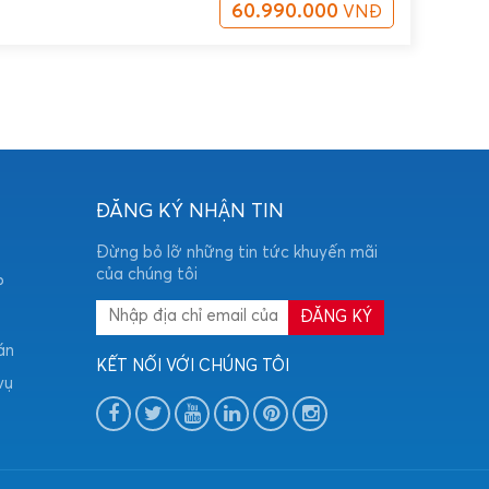
60.990.000
VNĐ
ĐĂNG KÝ NHẬN TIN
Đừng bỏ lỡ những tin tức khuyến mãi
của chúng tôi
P
án
KẾT NỐI VỚI CHÚNG TÔI
vụ