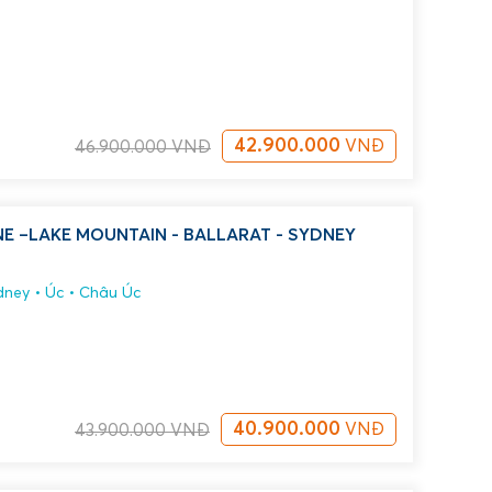
42.900.000
VNĐ
46.900.000
VNĐ
E –LAKE MOUNTAIN - BALLARAT - SYDNEY
dney
Úc
Châu Úc
40.900.000
VNĐ
43.900.000
VNĐ