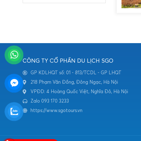
CÔNG TY CỔ PHẦN DU LỊCH SGO
GP KDLHQT số: 01 - 813/TCDL - GP LHQT
218 Phạm Văn Đồng, Đông Ngạc, Hà Nội
VPĐD: 4 Hoàng Quốc Việt, Nghĩa Đô, Hà Nội
Zalo 093 170 3233
https://www.sgotours.vn