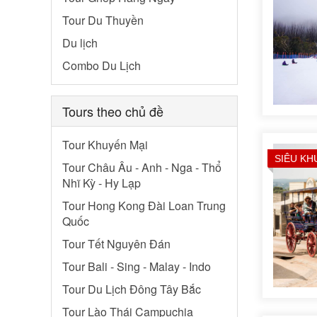
Tour Du Thuyền
Du lịch
Combo Du Lịch
Tours theo chủ đề
Tour Khuyến Mại
SIÊU KH
Tour Châu Âu - Anh - Nga - Thổ
Nhĩ Kỳ - Hy Lạp
Tour Hong Kong Đài Loan Trung
Quốc
Tour Tết Nguyên Đán
Tour Bali - Sing - Malay - Indo
Tour Du Lịch Đông Tây Bắc
Tour Lào Thái Campuchia