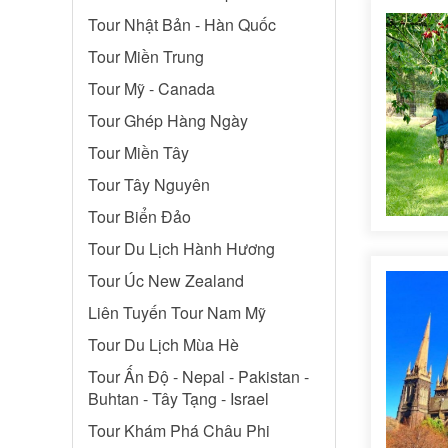
Tour Nhật Bản - Hàn Quốc
Tour Miền Trung
Tour Mỹ - Canada
Tour Ghép Hàng Ngày
Tour Miền Tây
Tour Tây Nguyên
Tour Biển Đảo
Tour Du Lịch Hành Hương
Tour Úc New Zealand
Liên Tuyến Tour Nam Mỹ
Tour Du Lịch Mùa Hè
Tour Ấn Độ - Nepal - Pakistan -
Buhtan - Tây Tạng - Israel
Tour Khám Phá Châu Phi