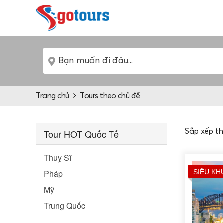
Trang chủ
Tours theo chủ đề
Tour HOT Quốc Tế
Sắp xếp t
Thuỵ Sĩ
Pháp
SIÊU KH
Mỹ
Trung Quốc