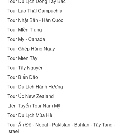
Tour Du Lịch Đông Tây Bắc
Tour Lào Thái Campuchia
Tour Nhật Bản - Hàn Quốc
Tour Miền Trung
Tour Mỹ - Canada
Tour Ghép Hàng Ngày
Tour Miền Tây
Tour Tây Nguyên
Tour Biển Đảo
Tour Du Lịch Hành Hương
Tour Úc New Zealand
Liên Tuyến Tour Nam Mỹ
Tour Du Lịch Mùa Hè
Tour Ấn Độ - Nepal - Pakistan - Buhtan - Tây Tạng -
Israel