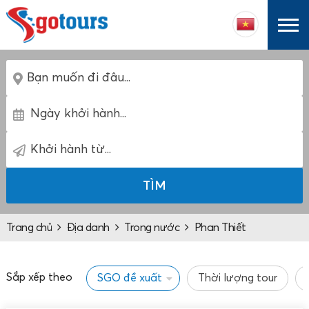
TÌM
Trang chủ
Địa danh
Trong nước
Phan Thiết
Sắp xếp theo
SGO đề xuất
Thời lượng tour