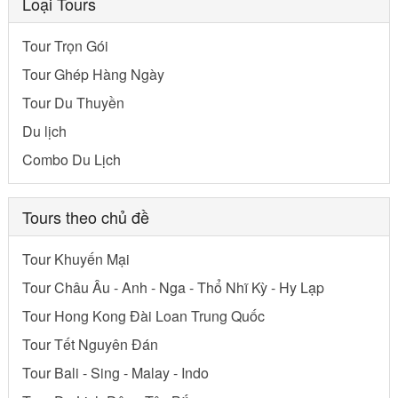
Loại Tours
Tour Trọn Gói
Tour Ghép Hàng Ngày
Tour Du Thuyền
Du lịch
Combo Du Lịch
Tours theo chủ đề
Tour Khuyến Mại
Tour Châu Âu - Anh - Nga - Thổ Nhĩ Kỳ - Hy Lạp
Tour Hong Kong Đài Loan Trung Quốc
Tour Tết Nguyên Đán
Tour Bali - Sing - Malay - Indo