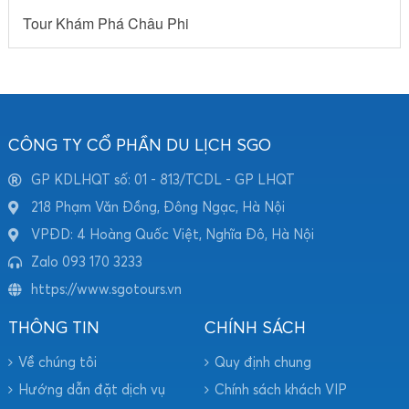
Tour Khám Phá Châu Phi
CÔNG TY CỔ PHẦN DU LỊCH SGO
GP KDLHQT số: 01 - 813/TCDL - GP LHQT
218 Phạm Văn Đồng, Đông Ngạc, Hà Nội
VPĐD: 4 Hoàng Quốc Việt, Nghĩa Đô, Hà Nội
Zalo 093 170 3233
https://www.sgotours.vn
THÔNG TIN
CHÍNH SÁCH
Về chúng tôi
Quy định chung
Hướng dẫn đặt dịch vụ
Chính sách khách VIP