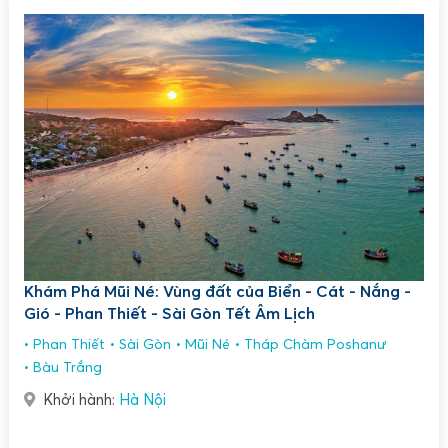
Khám Phá Mũi Né: Vùng đất của Biển - Cát - Nắng -
Gió - Phan Thiết - Sài Gòn Tết Âm Lịch
Phan Thiết
Sài Gòn
Mũi Né
Tháp Chàm Poshanư
Bàu Trắng
Khởi hành:
Hà Nội