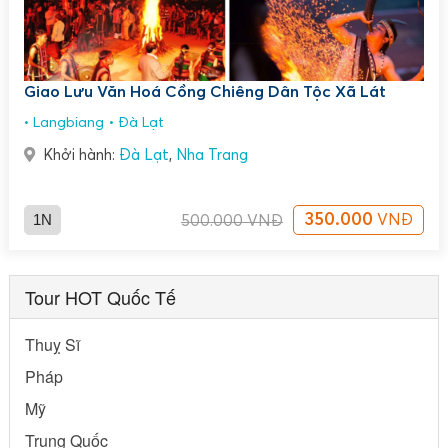
Giao Lưu Văn Hoá Cồng Chiêng Dân Tộc Xã Lát
Langbiang
Đà Lạt
Khởi hành:
Đà Lạt
,
Nha Trang
1N
350.000
VNĐ
500.000
VNĐ
Tour HOT Quốc Tế
Thuỵ Sĩ
Pháp
Mỹ
Trung Quốc