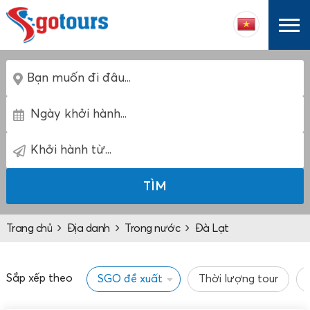
TÌM
Trang chủ
Địa danh
Trong nước
Đà Lạt
Sắp xếp theo
SGO đề xuất
Thời lượng tour