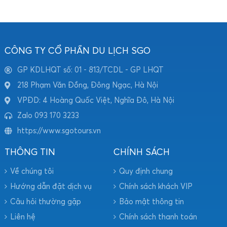
CÔNG TY CỔ PHẦN DU LỊCH SGO
GP KDLHQT số: 01 - 813/TCDL - GP LHQT
218 Phạm Văn Đồng, Đông Ngạc, Hà Nội
VPĐD: 4 Hoàng Quốc Việt, Nghĩa Đô, Hà Nội
Zalo 093 170 3233
https://www.sgotours.vn
THÔNG TIN
CHÍNH SÁCH
Về chúng tôi
Quy định chung
Hướng dẫn đặt dịch vụ
Chính sách khách VIP
Câu hỏi thường gặp
Bảo mật thông tin
Liên hệ
Chính sách thanh toán