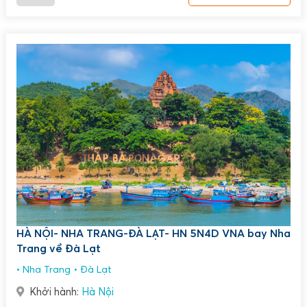
HÀ NỘI- NHA TRANG-ĐÀ LẠT- HN 5N4D VNA bay Nha
Trang về Đà Lạt
Nha Trang
Đà Lạt
Khởi hành:
Hà Nội