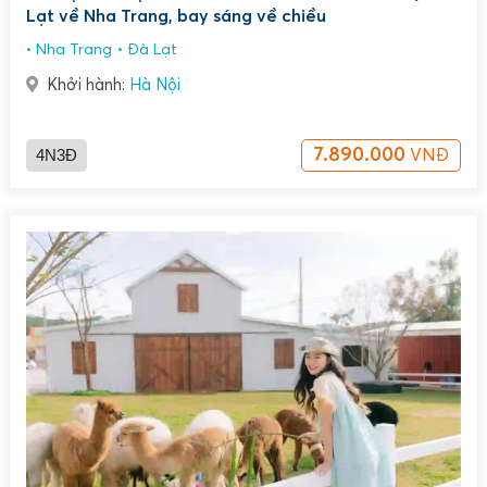
Lạt về Nha Trang, bay sáng về chiều
Nha Trang
Đà Lạt
Khởi hành:
Hà Nội
4N3Đ
7.890.000
VNĐ