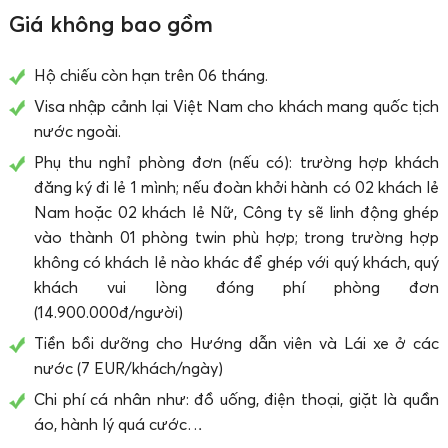
Giá không bao gồm
Hộ chiếu còn hạn trên 06 tháng.
Visa nhập cảnh lại Việt Nam cho khách mang quốc tịch
nước ngoài.
Phụ thu nghỉ phòng đơn (nếu có): trường hợp khách
đăng ký đi lẻ 1 mình; nếu đoàn khởi hành có 02 khách lẻ
Nam hoặc 02 khách lẻ Nữ, Công ty sẽ linh động ghép
vào thành 01 phòng twin phù hợp; trong trường hợp
không có khách lẻ nào khác để ghép với quý khách, quý
khách vui lòng đóng phí phòng đơn
(14.900.000đ/người)
Tiền bồi dưỡng cho Hướng dẫn viên và Lái xe ở các
nước (7 EUR/khách/ngày)
Chi phí cá nhân như: đồ uống, điện thoại, giặt là quần
áo, hành lý quá cước…