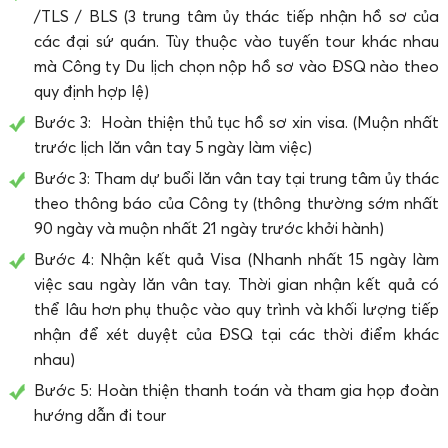
/TLS / BLS (3 trung tâm ủy thác tiếp nhận hồ sơ của
các đại sứ quán. Tùy thuộc vào tuyến tour khác nhau
mà Công ty Du lịch chọn nộp hồ sơ vào ĐSQ nào theo
quy định hợp lệ)
Bước 3: Hoàn thiện thủ tục hồ sơ xin visa. (Muộn nhất
trước lịch lăn vân tay 5 ngày làm việc)
Bước 3: Tham dự buổi lăn vân tay tại trung tâm ủy thác
theo thông báo của Công ty (thông thường sớm nhất
90 ngày và muộn nhất 21 ngày trước khởi hành)
Bước 4: Nhận kết quả Visa (Nhanh nhất 15 ngày làm
việc sau ngày lăn vân tay. Thời gian nhận kết quả có
thể lâu hơn phụ thuộc vào quy trình và khối lượng tiếp
nhận để xét duyệt của ĐSQ tại các thời điểm khác
nhau)
Bước 5: Hoàn thiện thanh toán và tham gia họp đoàn
hướng dẫn đi tour