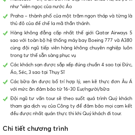
như “viên ngọc của nước Áo
Praha – thành phố của một trăm ngọn tháp và từng là
thủ đô của đế chế la mã thần thánh.
Hàng không đẳng cấp nhất thế giới Qatar Airways 5
sao với toàn bộ hệ thống máy bay Boeing 777 và A380
cùng đội ngũ tiếp viên hàng không chuyên nghiệp luôn
trong tư thế sẵn sàng phục vụ
Các khách sạn được sắp xếp đúng chuẩn 4 sao tại Đức,
Áo, Séc, 3 sao tại Thụy Sĩ
Các bữa ăn được bố trí hợp lý, xen kẽ thực đơn Âu Á
với mức ăn đảm bảo từ 16-30 Eur/người/bữa
Đội ngũ tư vấn tour sẽ theo suốt quá trình Quý khách
tham gia dịch vụ của Công ty để đảm bảo mọi cam kết
đều được nhất quán thực thi khi Quý khách đi tour.
Chi tiết chương trình