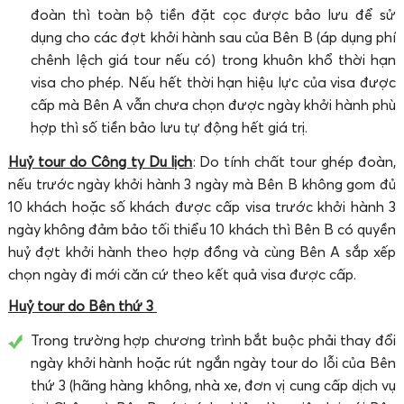
đoàn thì toàn bộ tiền đặt cọc được bảo lưu để sử
dụng cho các đợt khởi hành sau của Bên B (áp dụng phí
chênh lệch giá tour nếu có) trong khuôn khổ thời hạn
visa cho phép. Nếu hết thời hạn hiệu lực của visa được
cấp mà Bên A vẫn chưa chọn được ngày khởi hành phù
hợp thì số tiền bảo lưu tự động hết giá trị.
Huỷ tour do Công ty Du lịch
: Do tính chất tour ghép đoàn,
nếu trước ngày khởi hành 3 ngày mà Bên B không gom đủ
10 khách hoặc số khách được cấp visa trước khởi hành 3
ngày không đảm bảo tối thiểu 10 khách thì Bên B có quyền
huỷ đợt khởi hành theo hợp đồng và cùng Bên A sắp xếp
chọn ngày đi mới căn cứ theo kết quả visa được cấp.
Huỷ tour do Bên thứ 3
Trong trường hợp chương trình bắt buộc phải thay đổi
ngày khởi hành hoặc rút ngắn ngày tour do lỗi của Bên
thứ 3 (hãng hàng không, nhà xe, đơn vị cung cấp dịch vụ