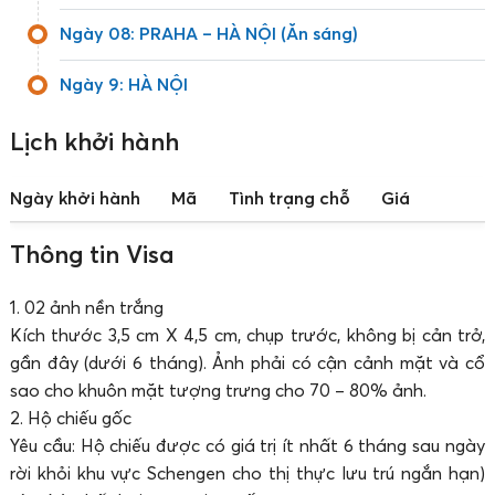
Ngày 08: PRAHA – HÀ NỘI (Ăn sáng)
Ngày 9: HÀ NỘI
Lịch khởi hành
Ngày khởi hành
Mã
Tình trạng chỗ
Giá
Thông tin Visa
1. 02 ảnh nền trắng
Kích thước 3,5 cm X 4,5 cm, chụp trước, không bị cản trở,
gần đây (dưới 6 tháng). Ảnh phải có cận cảnh mặt và cổ
sao cho khuôn mặt tượng trưng cho 70 – 80% ảnh.
2. Hộ chiếu gốc
Yêu cầu: Hộ chiếu được có giá trị ít nhất 6 tháng sau ngày
rời khỏi khu vực Schengen cho thị thực lưu trú ngắn hạn)