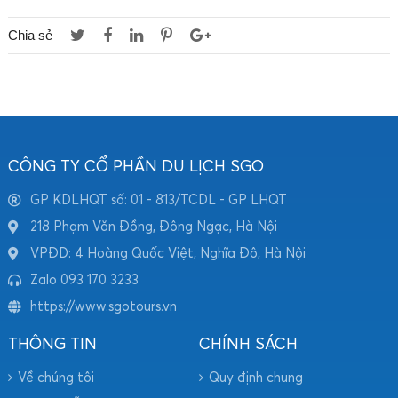
Chia sẻ
CÔNG TY CỔ PHẦN DU LỊCH SGO
GP KDLHQT số: 01 - 813/TCDL - GP LHQT
218 Phạm Văn Đồng, Đông Ngạc, Hà Nội
VPĐD: 4 Hoàng Quốc Việt, Nghĩa Đô, Hà Nội
Zalo 093 170 3233
https://www.sgotours.vn
THÔNG TIN
CHÍNH SÁCH
Về chúng tôi
Quy định chung