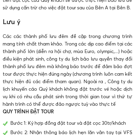
tiền đặt cọc của Quý khách sẽ được thực hiện bảo lưu để
sử dụng cấn trừ cho việc đặt tour sau của Bên A tại Bên B.
Lưu ý
Các các thành phố lưu đêm đề cập trong chương trình
mang tính chất tham khảo. Trong các dịp cao điểm tại các
thành phố lớn (diễn ra hội chợ, mùa Euro, olympic,....) hoặc
điều kiện phát sinh, công ty du lịch bảo lưu quyền thay đổi
thành phố lưu đêm mà không báo trước để đảm bảo đợt
tour được thực hiện đúng ngày (chương trình luôn cam kết
thực hiện đủ các điểm tham quan). Ngoài ra , Công ty du
lịch khuyến cáo Quý khách không đặt trước vé hoặc dịch
vụ khi có nhu cầu phát sinh trong thời gian tour vì thứ tự
hành trình có thể được đảo ngược tuỳ vào thực tế
QUY TRÌNH ĐẶT TOUR
Bước 1: Ký hợp đồng đặt tour và đặt cọc 30tr/khách
Bước 2: Nhận thông báo lịch hẹn lăn vân tay tại VFS