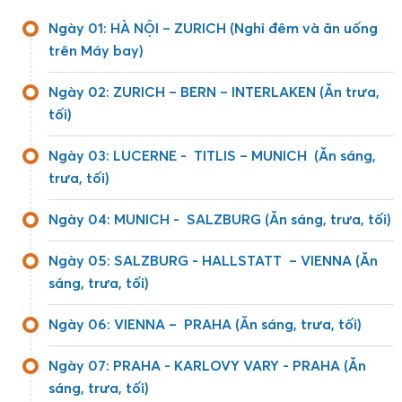
Ngày 01: HÀ NỘI – ZURICH (Nghỉ đêm và ăn uống
trên Máy bay)
Ngày 02: ZURICH – BERN – INTERLAKEN (Ăn trưa,
tối)
Ngày 03: LUCERNE - TITLIS – MUNICH (Ăn sáng,
trưa, tối)
Ngày 04: MUNICH - SALZBURG (Ăn sáng, trưa, tối)
Ngày 05: SALZBURG - HALLSTATT – VIENNA (Ăn
sáng, trưa, tối)
Ngày 06: VIENNA – PRAHA (Ăn sáng, trưa, tối)
Ngày 07: PRAHA - KARLOVY VARY - PRAHA (Ăn
sáng, trưa, tối)