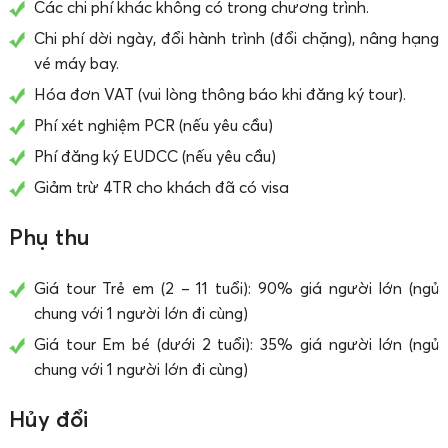
Các chi phí khác không có trong chương trình.
Chi phí dời ngày, đổi hành trình (đổi chặng), nâng hạng
vé máy bay.
Hóa đơn VAT (vui lòng thông báo khi đăng ký tour).
Phí xét nghiệm PCR (nếu yêu cầu)
Phí đăng ký EUDCC (nếu yêu cầu)
Giảm trừ 4TR cho khách đã có visa
Phụ thu
Giá tour Trẻ em (2 – 11 tuổi): 90% giá người lớn (ngủ
chung với 1 người lớn đi cùng)
Giá tour Em bé (dưới 2 tuổi): 35% giá người lớn (ngủ
chung với 1 người lớn đi cùng)
Hủy đổi