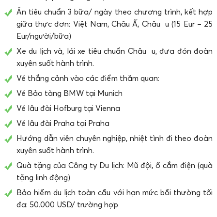
Ăn tiêu chuẩn 3 bữa/ ngày theo chương trình, kết hợp
giữa thực đơn: Việt Nam, Châu Ấ, Châu u (15 Eur – 25
Eur/người/bữa)
Xe du lịch và, lái xe tiêu chuẩn Châu u, đưa đón đoàn
xuyên suốt hành trình.
Vé thắng cảnh vào các điểm thăm quan:
Vé Bảo tàng BMW tại Munich
Vé lâu đài Hofburg tại Vienna
Vé lâu đài Praha tại Praha
Hướng dẫn viên chuyên nghiệp, nhiệt tình đi theo đoàn
xuyên suốt hành trình.
Quà tặng của Công ty Du lịch: Mũ đội, ổ cắm điện (quà
tặng linh động)
Bảo hiểm du lịch toàn cầu với hạn mức bồi thường tối
đa: 50.000 USD/ trường hợp