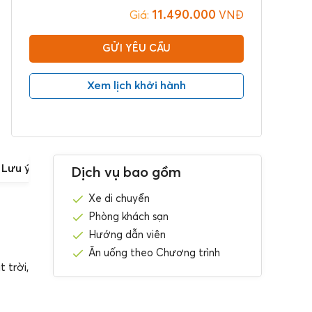
11.490.000
Giá:
VNĐ
GỬI YÊU CẦU
Xem lịch khởi hành
Lưu ý
Dịch vụ bao gồm
Xe di chuyển
Phòng khách sạn
Hướng dẫn viên
Ăn uống theo Chương trình
 trời,