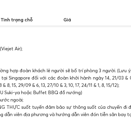
Tình trạng chỗ
Giá
iejet Air);
ường hợp đoàn khách lẻ người sẽ bố trí phòng 3 người. (Lưu ý
ại Singapore đối với các đoàn khởi hành ngày 14, 21/03 & 0
 & 8, 15, 29/09 & 6, 13, 27/10 & 3, 10, 17, 24/11 & 1, 8, 15/12);
ẨU Suki-ya hoặc Buffet BBQ đồ nướng)
nước ngoài;
 THỰC suốt tuyến đảm bảo sự thông suốt của chuyến đi đố
g dẫn viên địa phương và hướng dẫn viên đón tiễn sân bay tạ