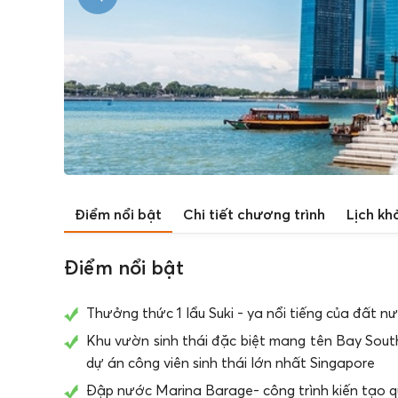
Điểm nổi bật
Chi tiết chương trình
Lịch kh
Điểm nổi bật
Thưởng thức 1 lẩu Suki - ya nổi tiếng của đất
Khu vườn sinh thái đặc biệt mang tên Bay South
dự án công viên sinh thái lớn nhất Singapore
Đập nước Marina Barage- công trình kiến tạo qu