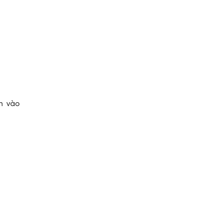
h vào