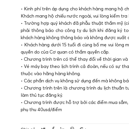
• Kinh phí trên áp dụng cho khách hàng mang hộ ch
Khách mang hộ chiếu nước ngoài, vui lòng kiểm tra l
• Trường hợp quý khách đã phẫu thuật thẩm mỹ (cắt
phải thông báo cho công ty du lịch khi đăng ký to
khách hàng không thông báo và không được xuất 
• Khách hàng dưới 15 tuổi đi cùng bố mẹ vui lòng 
quyền do của Cơ quan có thẩm quyền cấp.
• Chương trình trên có thể thay đổi về thời gian v
• Vé máy bay theo lịch trình cả đoàn, nếu có sự thay
thuộc vào hãng hàng không.
• Các phần dịch vụ không sử dụng đến mà không báo
• Chương trình trên là chương trình du lịch thuần t
làm thủ tục đăng ký.
• Chương trình được hỗ trợ bởi các điểm mua sắm,
phụ thu 40usd/điểm