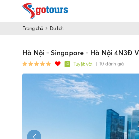
Trang chủ
Du lịch
Hà Nội - Singapore - Hà Nội 4N3Đ V
Tuyệt vời
| 10 đánh giá
10