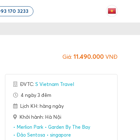
93 170 3233
11.490.000
Giá:
VNĐ
ĐVTC:
S Vietnam Travel
4 ngày 3 đêm
Lịch KH: hàng ngày
Khởi hành: Hà Nội
Merlion Park
Garden By The Bay
Đảo Sentosa
singapore