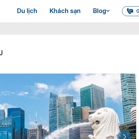
Du lịch
Khách sạn
Blog
0
J